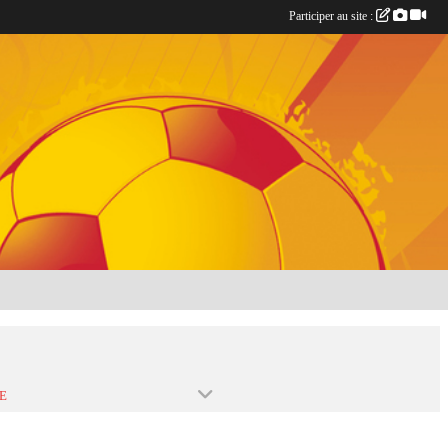
Participer au site :
E