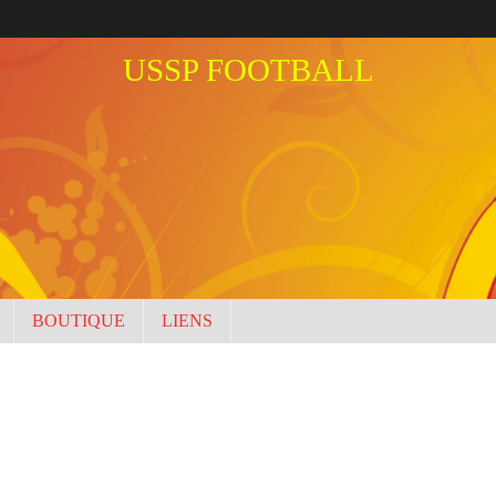
USSP FOOTBALL
BOUTIQUE
LIENS