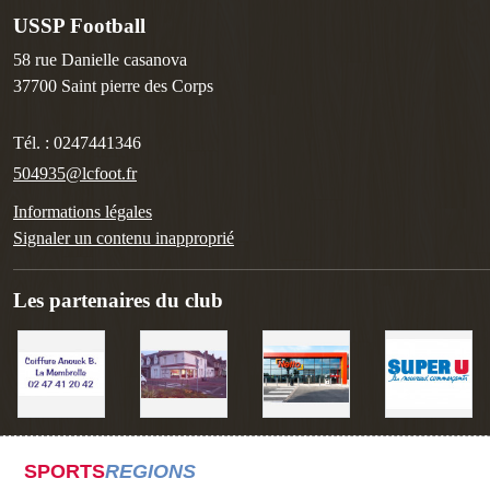
USSP Football
58 rue Danielle casanova
37700
Saint pierre des Corps
Tél. :
0247441346
504935@lcfoot.fr
Informations légales
Signaler un contenu inapproprié
Les partenaires du club
SPORTS
REGIONS