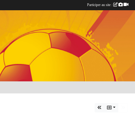
Participer au site :