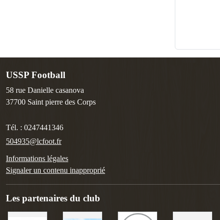
USSP Football
58 rue Danielle casanova
37700
Saint pierre des Corps
Tél. :
0247441346
504935@lcfoot.fr
Informations légales
Signaler un contenu inapproprié
Les partenaires du club