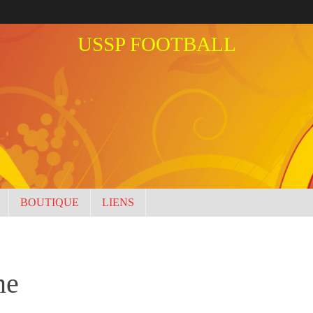
USSP FOOTBALL
BOUTIQUE
LIENS
ne