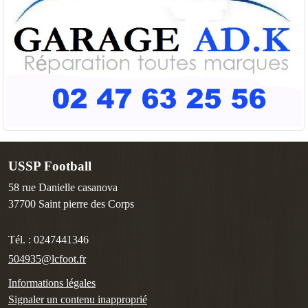
USSP Football
58 rue Danielle casanova
37700
Saint pierre des Corps
Tél. :
0247441346
504935@lcfoot.fr
Informations légales
Signaler un contenu inapproprié