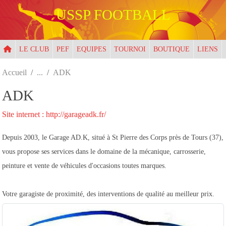
Panneau de gestion des cookies
USSP FOOTBALL
LE CLUB
PEF
EQUIPES
TOURNOI
BOUTIQUE
LIENS
Accueil
ADK
ADK
Site internet : http://garageadk.fr/
Depuis 2003, le Garage AD.K, situé à St Pierre des Corps près de Tours (37),
vous propose ses services dans le domaine de la mécanique, carrosserie,
peinture et vente de véhicules d'occasions toutes marques.
Votre garagiste de proximité, des interventions de qualité au meilleur prix.