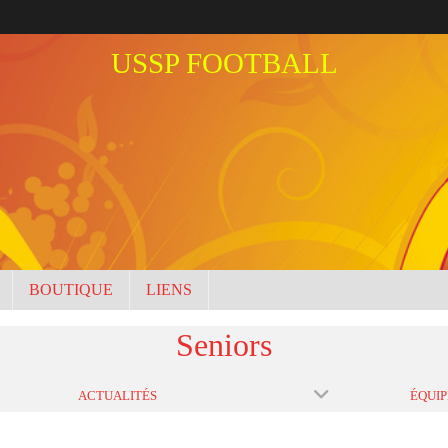
USSP FOOTBALL
BOUTIQUE
LIENS
Seniors
ACTUALITÉS
ÉQUIP