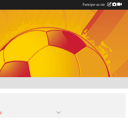
Participer au site :
E