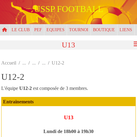
Panneau de gestion des cookies
USSP FOOTBALL
LE CLUB
PEF
EQUIPES
TOURNOI
BOUTIQUE
LIENS
U13
Accueil
U12-2
U12-2
L'équipe
U12-2
est composée de 3 membres.
Entrainements
U13
Lundi de 18h00 à 19h30