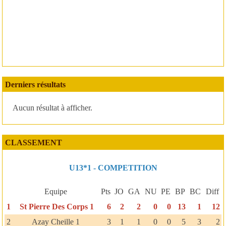
Derniers résultats
Aucun résultat à afficher.
CLASSEMENT
U13*1 - COMPETITION
Equipe
Pts
JO
GA
NU
PE
BP
BC
Diff
1
St Pierre Des Corps 1
6
2
2
0
0
13
1
12
2
Azay Cheille 1
3
1
1
0
0
5
3
2