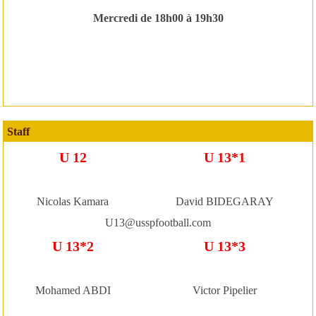
Mercredi de 18h00 à 19h30
Staff
U 12
U 13*1
Nicolas Kamara
David BIDEGARAY
U13@usspfootball.com
U 13*2
U 13*3
Mohamed ABDI
Victor Pipelier