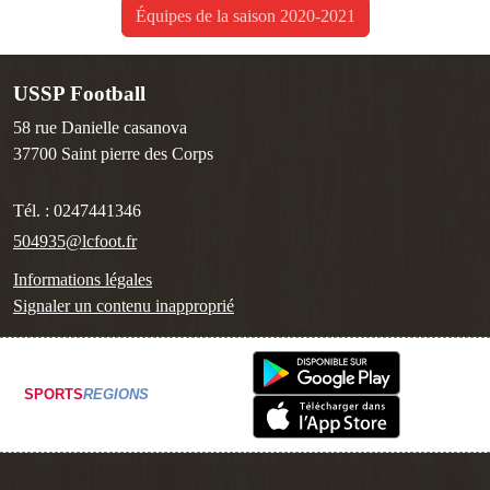
Équipes de la saison 2020-2021
USSP Football
58 rue Danielle casanova
37700
Saint pierre des Corps
Tél. :
0247441346
504935@lcfoot.fr
Informations légales
Signaler un contenu inapproprié
SPORTS
REGIONS