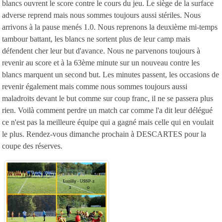
blancs ouvrent le score contre le cours du jeu. Le siège de la surface
adverse reprend mais nous sommes toujours aussi stériles. Nous
arrivons à la pause menés 1.0. Nous reprenons la deuxième mi-temps
tambour battant, les blancs ne sortent plus de leur camp mais
défendent cher leur but d'avance. Nous ne parvenons toujours à
revenir au score et à la 63ème minute sur un nouveau contre les
blancs marquent un second but. Les minutes passent, les occasions de
revenir également mais comme nous sommes toujours aussi
maladroits devant le but comme sur coup franc, il ne se passera plus
rien. Voilà comment perdre un match car comme l'a dit leur délégué
ce n'est pas la meilleure équipe qui a gagné mais celle qui en voulait
le plus. Rendez-vous dimanche prochain à DESCARTES pour la
coupe des réserves.