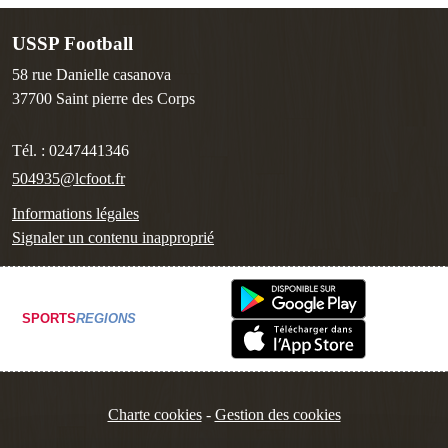
USSP Football
58 rue Danielle casanova
37700
Saint pierre des Corps
Tél. :
0247441346
504935@lcfoot.fr
Informations légales
Signaler un contenu inapproprié
SPORTS
REGIONS
Charte cookies
Gestion des cookies