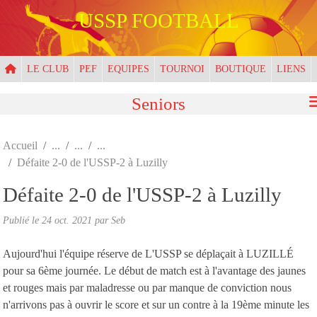
Panneau de gestion des cookies
USSP FOOTBALL
LE CLUB
PEF
EQUIPES
TOURNOI
BOUTIQUE
LIENS
Seniors
Accueil
Défaite 2-0 de l'USSP-2 à Luzilly
Défaite 2-0 de l'USSP-2 à Luzilly
Publié le
24 oct. 2021
par
Seb
Aujourd'hui l'équipe réserve de L'USSP se déplaçait à LUZILLÉ
pour sa 6ème journée. Le début de match est à l'avantage des jaunes
et rouges mais par maladresse ou par manque de conviction nous
n'arrivons pas à ouvrir le score et sur un contre à la 19ème minute les