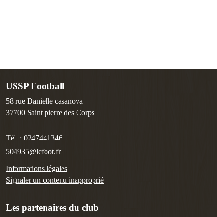
USSP Football
58 rue Danielle casanova
37700
Saint pierre des Corps
Tél. :
0247441346
504935@lcfoot.fr
Informations légales
Signaler un contenu inapproprié
Les partenaires du club