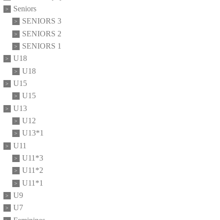
Seniors
SENIORS 3
SENIORS 2
SENIORS 1
U18
U18
U15
U15
U13
U12
U13*1
U11
U11*3
U11*2
U11*1
U9
U7