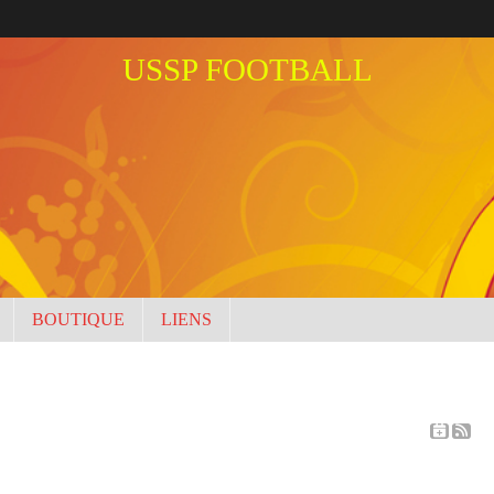
USSP FOOTBALL
BOUTIQUE
LIENS