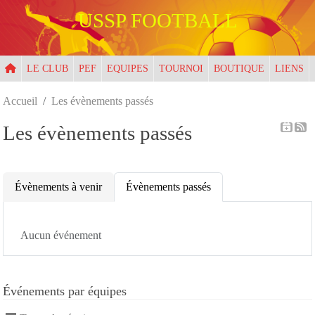
Panneau de gestion des cookies
USSP FOOTBALL
LE CLUB
PEF
EQUIPES
TOURNOI
BOUTIQUE
LIENS
Accueil
Les évènements passés
Les évènements passés
Évènements à venir
Évènements passés
Aucun événement
Événements par équipes