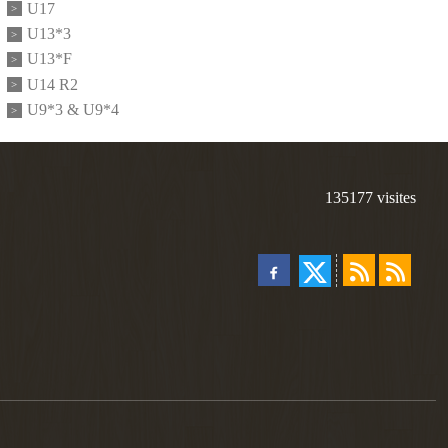
U17
U13*3
U13*F
U14 R2
U9*3 & U9*4
135177
visites