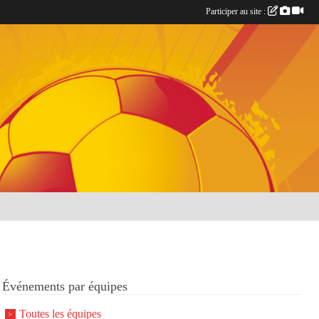
Participer au site :
Événements par équipes
Toutes les équipes