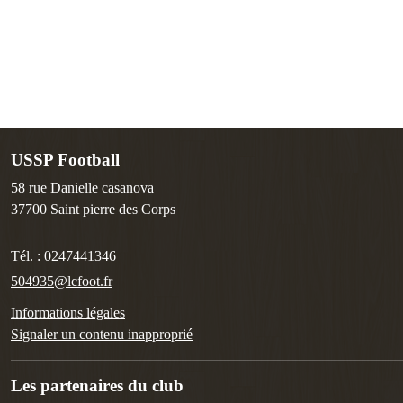
USSP Football
58 rue Danielle casanova
37700
Saint pierre des Corps
Tél. :
0247441346
504935@lcfoot.fr
Informations légales
Signaler un contenu inapproprié
Les partenaires du club