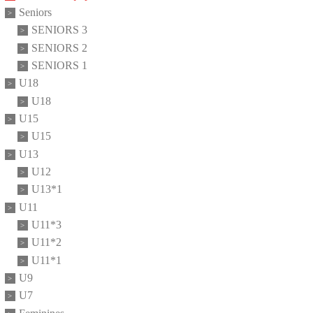
Seniors
SENIORS 3
SENIORS 2
SENIORS 1
U18
U18
U15
U15
U13
U12
U13*1
U11
U11*3
U11*2
U11*1
U9
U7