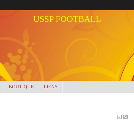
USSP FOOTBALL
BOUTIQUE
LIENS