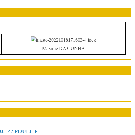
Maxime DA CUNHA
AU 2 / POULE F