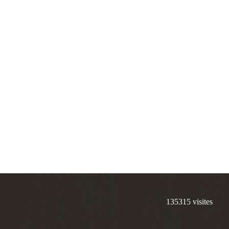
135315
visites