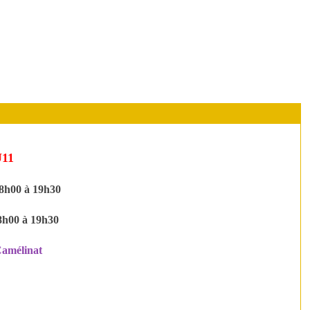
U11
8h00 à 19h30
8h00 à 19h30
Camélinat