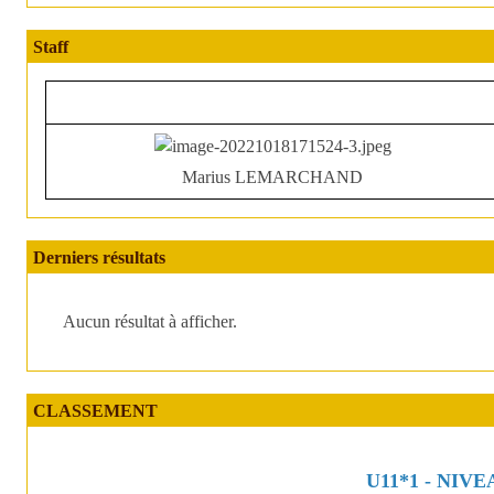
Staff
Marius LEMARCHAND
Derniers résultats
Aucun résultat à afficher.
CLASSEMENT
U11*1 - NIVE