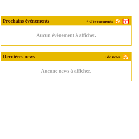
Prochains événements
+ d'évènements
Aucun évènement à afficher.
Dernières news
+ de news
Aucune news à afficher.