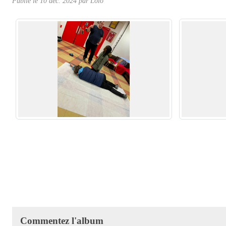
Publié le
10 déc. 2024
par
Lolo
Commentez l'album