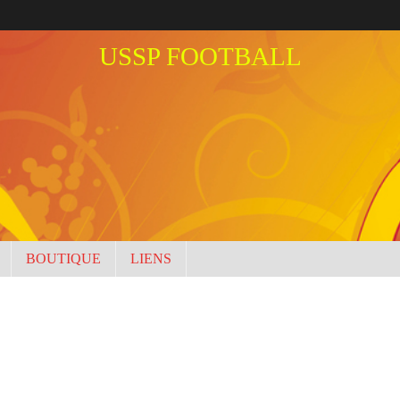
USSP FOOTBALL
BOUTIQUE
LIENS