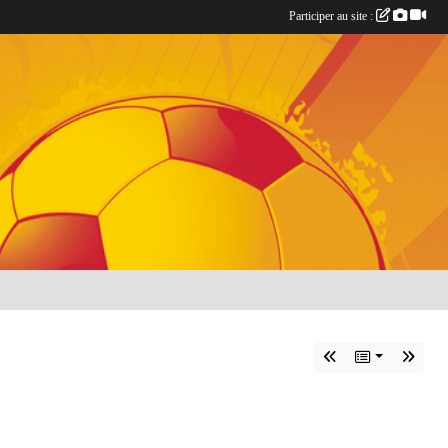
Participer au site :