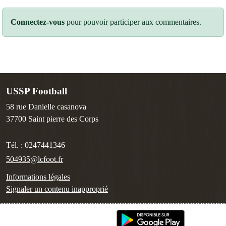
Connectez-vous
pour pouvoir participer aux commentaires.
USSP Football
58 rue Danielle casanova
37700
Saint pierre des Corps
Tél. :
0247441346
504935@lcfoot.fr
Informations légales
Signaler un contenu inapproprié