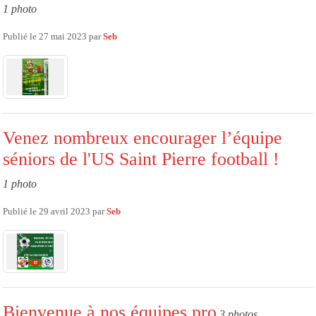
1 photo
Publié le
27 mai 2023
par
Seb
Venez nombreux encourager l’équipe
séniors de l'US Saint Pierre football !
1 photo
Publié le
29 avril 2023
par
Seb
Bienvenue à nos équipes pro
3 photos