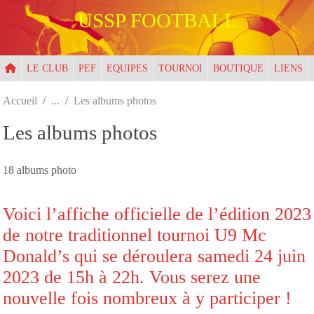
Panneau de gestion des cookies
USSP FOOTBALL
LE CLUB
PEF
EQUIPES
TOURNOI
BOUTIQUE
LIENS
Accueil
Les albums photos
Les albums photos
18 albums photo
Voici l’affiche officielle de l’édition 2023
de notre traditionnel tournoi U9 Mc
Donald’s qui se déroulera samedi 24 juin
2023 de 15h à 22h. Vous serez une
nouvelle fois nombreux à y participer !