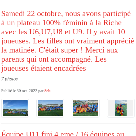
Samedi 22 octobre, nous avons participé
à un plateau 100% féminin à la Riche
avec les U6,U7,U8 et U9. Il y avait 10
joueuses. Les filles ont vraiment apprécié
la matinée. C'était super ! Merci aux
parents qui ont accompagné. Les
joueuses étaient encadrées
7 photos
Publié le
30 oct. 2022
par
Seb
Équipe U11 fini 4 eme / 16 équipes au