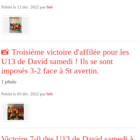
Publié le
12 déc. 2022
par
Seb
📸 Troisième victoire d'affilée pour les
U13 de David samedi ! Ils se sont
imposés 3-2 face à St avertin.
1 photo
Publié le
05 déc. 2022
par
Seb
Victoire 7-0 des U13 de David samedi à