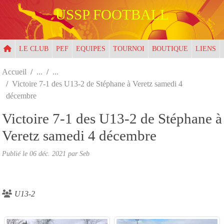
Panneau de gestion des cookies
USSP FOOTBALL
LE CLUB
PEF
EQUIPES
TOURNOI
BOUTIQUE
LIENS
Accueil
Victoire 7-1 des U13-2 de Stéphane à Veretz samedi 4
décembre
Victoire 7-1 des U13-2 de Stéphane à
Veretz samedi 4 décembre
Publié le
06 déc. 2021
par
Seb
U13-2