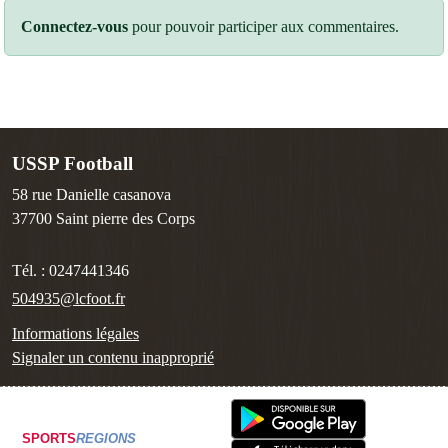
Connectez-vous
pour pouvoir participer aux commentaires.
USSP Football
58 rue Danielle casanova
37700
Saint pierre des Corps
Tél. :
0247441346
504935@lcfoot.fr
Informations légales
Signaler un contenu inapproprié
SPORTS
REGIONS