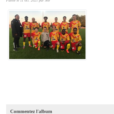
Publié le
11 oct. 2021
par
Seb
Commentez l'album