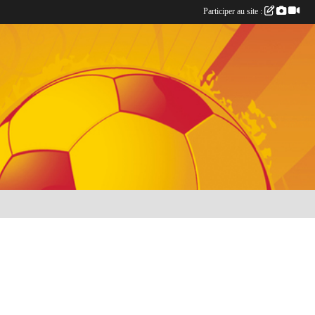
Participer au site :