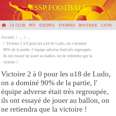
Panneau de gestion des cookies
USSP FOOTBALL
LE CLUB
PEF
EQUIPES
TOURNOI
BOUTIQUE
LIENS
Accueil
Victoire 2 à 0 pour les u18 de Ludo, on a dominé
90% de la partie, l' équipe adverse était très regroupée,
ils ont essayé de jouer au ballon, on ne retiendra que la
victoire !
Victoire 2 à 0 pour les u18 de Ludo,
on a dominé 90% de la partie, l'
équipe adverse était très regroupée,
ils ont essayé de jouer au ballon, on
ne retiendra que la victoire !