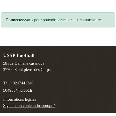
Connectez-vous
pour pouvoir participer aux commentaires.
USSP Football
58 rue Danielle casanova
37700
Saint pierre des Corps
Tél. :
0247441346
504935@lcfoot.fr
Informations légales
Signaler un contenu inapproprié