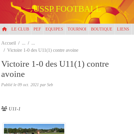
Panneau de gestion des cookies
USSP FOOTBALL
LE CLUB
PEF
EQUIPES
TOURNOI
BOUTIQUE
LIENS
Accueil
Victoire 1-0 des U11(1) contre avoine
Victoire 1-0 des U11(1) contre
avoine
Publié le
09 oct. 2021
par
Seb
U11-1