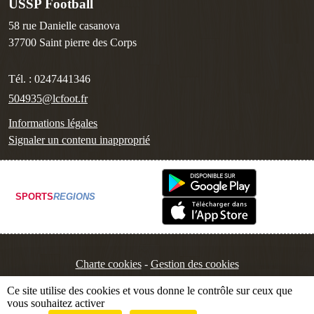
USSP Football
58 rue Danielle casanova
37700
Saint pierre des Corps
Tél. :
0247441346
504935@lcfoot.fr
Informations légales
Signaler un contenu inapproprié
SPORTS
REGIONS
Charte cookies
Gestion des cookies
Ce site utilise des cookies et vous donne le contrôle sur ceux que
vous souhaitez activer