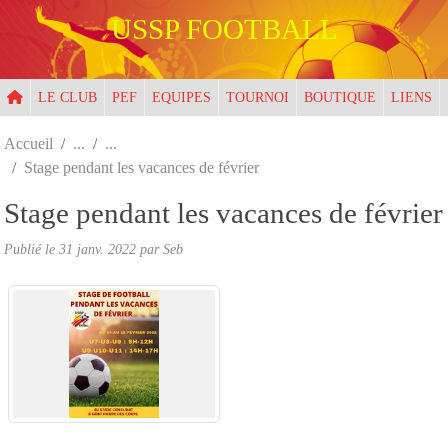
Panneau de gestion des cookies
USSP FOOTBALL
LE CLUB
PEF
EQUIPES
TOURNOI
BOUTIQUE
LIENS
Accueil
Stage pendant les vacances de février
Stage pendant les vacances de février
Publié le
31 janv. 2022
par
Seb