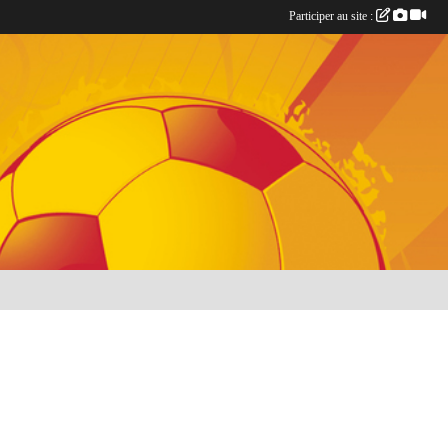
Participer au site :