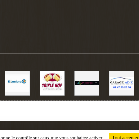
Charte cookies
Gestion des cookies
Tout accepter
 donne le contrôle sur ceux que vous souhaitez activer