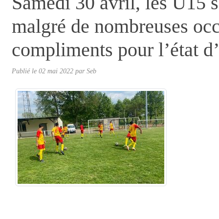
Samedi 30 avril, les U15 s
malgré de nombreuses occ
compliments pour l’état d’
Publié le
02 mai 2022
par
Seb