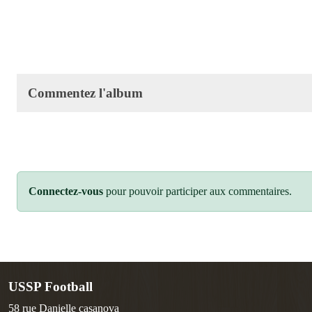
Commentez l'album
Connectez-vous
pour pouvoir participer aux commentaires.
USSP Football
58 rue Danielle casanova