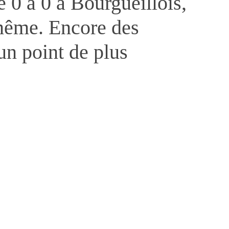
 0 à 0 à Bourgueillois,
même. Encore des
un point de plus