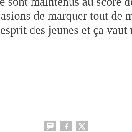
e sont maintenus au score de
asions de marquer tout de 
esprit des jeunes et ça vaut 