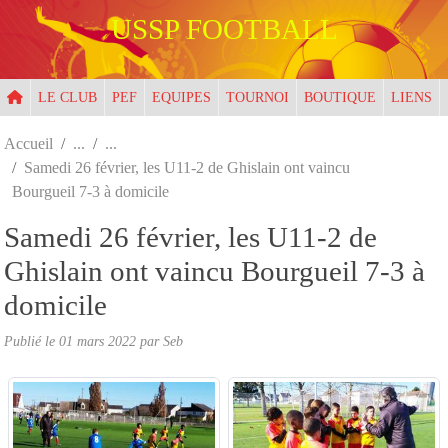
Panneau de gestion des cookies
USSP FOOTBALL
LE CLUB
PEF
EQUIPES
TOURNOI
BOUTIQUE
LIENS
Accueil
Samedi 26 février, les U11-2 de Ghislain ont vaincu
Bourgueil 7-3 à domicile
Samedi 26 février, les U11-2 de
Ghislain ont vaincu Bourgueil 7-3 à
domicile
Publié le
01 mars 2022
par
Seb