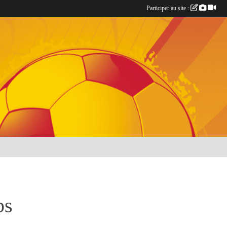
Participer au site :
ps