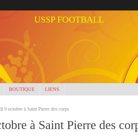
USSP FOOTBALL
BOUTIQUE
LIENS
 9 octobre à Saint Pierre des corps
tobre à Saint Pierre des cor