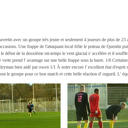
rtin avec un groupe très jeune et seulement 4 joueurs de plus de 23 ans 
ccasions. Une frappe de l'attaquant local frôle le poteau de Quentin puis
le début de la deuxième mi-temps le vent glacial s' accélère et il souffl
 verte prend l' avantage sur une belle frappe sous la barre. 1/0 Certaine
leyman bien aidé par owen 1/1 À noter encore l' excellent état d'esprit s
out le groupe pour ce bon match et cette belle réaction d' orgueil. L' éq