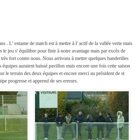
. L' entame de match est à mettre à l' actif de la vallée verte mais
 le jeu s' équilibre pour finir à notre avantage mais par excès de
e très fort contre nous. Nous arrivons à mettre quelques banderilles
s équipes auraient baissé pavillon mais encore une fois cette saison
ur le terrain des deux équipes et encore merci au président de st
uipe progresse et apprend de ses erreurs.