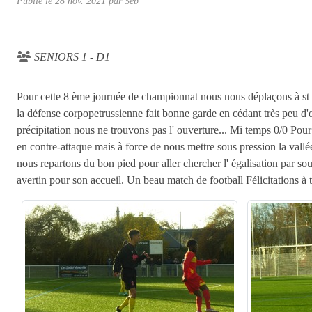
Publié le
28 nov. 2021
par
Seb
SENIORS 1 - D1
Pour cette 8 ème journée de championnat nous nous déplaçons à st ave
la défense corpopetrussienne fait bonne garde en cédant très peu d'o
précipitation nous ne trouvons pas l' ouverture... Mi temps 0/0 Pour 
en contre-attaque mais à force de nous mettre sous pression la vallée
nous repartons du bon pied pour aller chercher l' égalisation par sou
avertin pour son accueil. Un beau match de football Félicitations à t