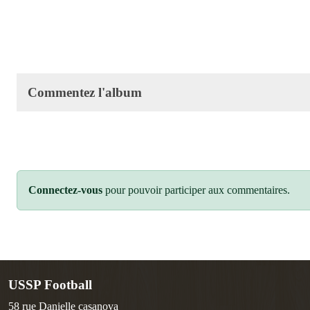
Commentez l'album
Connectez-vous
pour pouvoir participer aux commentaires.
USSP Football
58 rue Danielle casanova