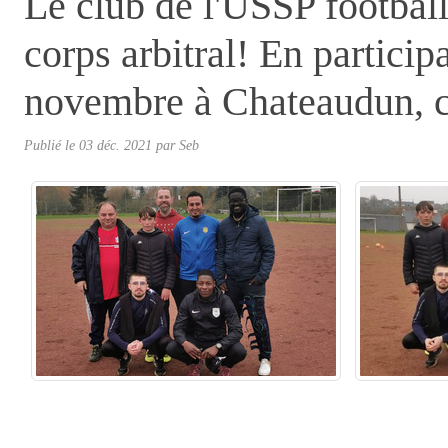
Le club de l'USSP football
corps arbitral! En participa
novembre à Chateaudun, ce
Publié le
03 déc. 2021
par
Seb