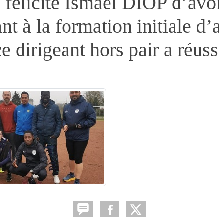
 félicite Ismael DIOP d’avoi
nt à la formation initiale d’
 dirigeant hors pair a réuss