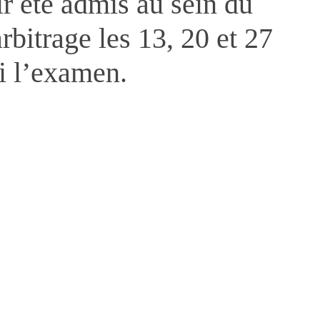
r été admis au sein du
arbitrage les 13, 20 et 27
i l’examen.