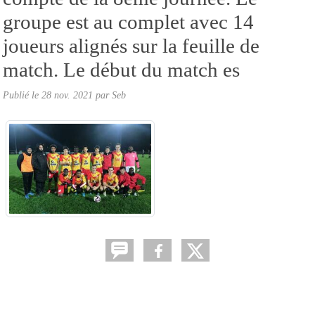
groupe est au complet avec 14
joueurs alignés sur la feuille de
match. Le début du match es
Publié le
28 nov. 2021
par
Seb