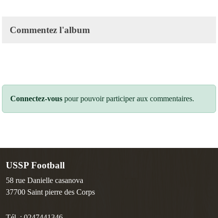
Commentez l'album
Connectez-vous
pour pouvoir participer aux commentaires.
USSP Football
58 rue Danielle casanova
37700
Saint pierre des Corps
Tél. :
0247441346