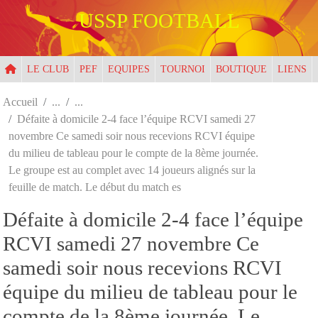
Panneau de gestion des cookies
USSP FOOTBALL
LE CLUB
PEF
EQUIPES
TOURNOI
BOUTIQUE
LIENS
Accueil
Défaite à domicile 2-4 face l’équipe RCVI samedi 27
novembre Ce samedi soir nous recevions RCVI équipe
du milieu de tableau pour le compte de la 8ème journée.
Le groupe est au complet avec 14 joueurs alignés sur la
feuille de match. Le début du match es
Défaite à domicile 2-4 face l’équipe
RCVI samedi 27 novembre Ce
samedi soir nous recevions RCVI
équipe du milieu de tableau pour le
compte de la 8ème journée. Le