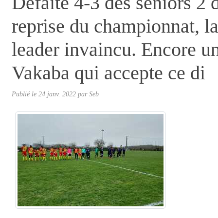
Défaite 4-3 des séniors 2 
reprise du championnat, l
leader invaincu. Encore un
Vakaba qui accepte ce di
Publié le
24 janv. 2022
par
Seb