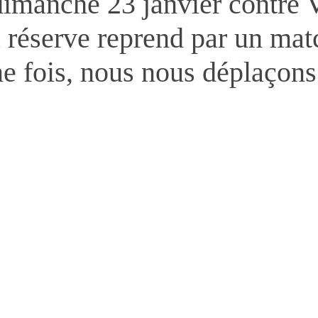
dimanche 23 janvier contre V
a réserve reprend par un ma
e fois, nous nous déplaçons