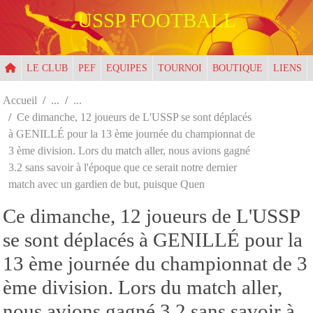
Panneau de gestion des cookies
USSP FOOTBALL
LE CLUB
PEF
EQUIPES
TOURNOI
BOUTIQUE
LIENS
Accueil
Ce dimanche, 12 joueurs de L'USSP se sont déplacés
à GENILLÉ pour la 13 ème journée du championnat de
3 ème division. Lors du match aller, nous avions gagné
3.2 sans savoir à l'époque que ce serait notre dernier
match avec un gardien de but, puisque Quen
Ce dimanche, 12 joueurs de L'USSP
se sont déplacés à GENILLÉ pour la
13 ème journée du championnat de 3
ème division. Lors du match aller,
nous avions gagné 3.2 sans savoir à