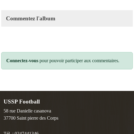
Commentez l'album
Connectez-vous
pour pouvoir participer aux commentaires.
USSP Football
58 rue Danielle casanova
37700
Saint pierre des Corps
Tél. :
0247441346