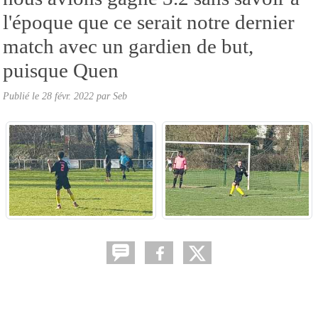
l'époque que ce serait notre dernier
match avec un gardien de but,
puisque Quen
Publié le
28 févr. 2022
par
Seb