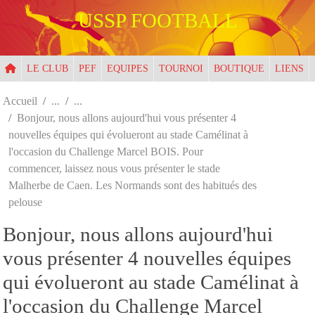
Panneau de gestion des cookies
USSP FOOTBALL
LE CLUB
PEF
EQUIPES
TOURNOI
BOUTIQUE
LIENS
Accueil
Bonjour, nous allons aujourd'hui vous présenter 4
nouvelles équipes qui évolueront au stade Camélinat à
l'occasion du Challenge Marcel BOIS. Pour
commencer, laissez nous vous présenter le stade
Malherbe de Caen. Les Normands sont des habitués des
pelouse
Bonjour, nous allons aujourd'hui
vous présenter 4 nouvelles équipes
qui évolueront au stade Camélinat à
l'occasion du Challenge Marcel