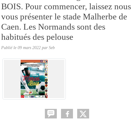
BOIS. Pour commencer, laissez nous
vous présenter le stade Malherbe de
Caen. Les Normands sont des
habitués des pelouse
Publié le
09 mars 2022
par
Seb